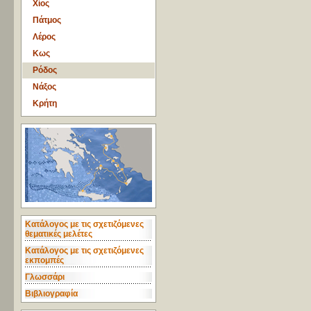
Χίος
Πάτμος
Λέρος
Κως
Ρόδος
Νάξος
Κρήτη
Κατάλογος με τις σχετιζόμενες
θεματικές μελέτες
Κατάλογος με τις σχετιζόμενες
εκπομπές
Γλωσσάρι
Βιβλιογραφία