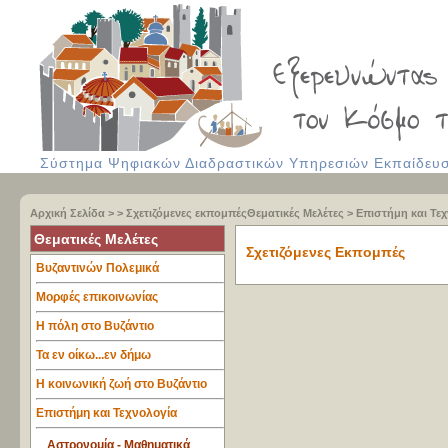
Σύστημα Ψηφιακών Διαδραστικών Υπηρεσιών Εκπαίδευση
Αρχική Σελίδα
> >
Σχετιζόμενες εκπομπές
Θεματικές Μελέτες
>
Επιστήμη και Τε
Θεματικές Μελέτες
Σχετιζόμενες Εκπομπές
Βυζαντινών Πολεμικά
Μορφές επικοινωνίας
Η πόλη στο Βυζάντιο
Τα εν οίκω...εν δήμω
Η κοινωνική ζωή στο Βυζάντιο
Επιστήμη και Τεχνολογία
Αστρονομία - Μαθηματικά