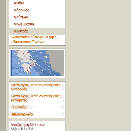
Αθήνα
Κόρινθος
Ναύπλιο
Μονεμβασιά
Μυστράς
Κωνσταντινούπολη - Κρήτη:
«Νικηφόρος Φωκάς»
Κατάλογος με τις σχετιζόμενες
διαδρομές
Κατάλογος με τις σχετιζόμενες
εκπομπές
Γλωσσάρι
Βιβλιογραφία
Aναζήτηση Μελετών
Λέξεις Κλειδιά: