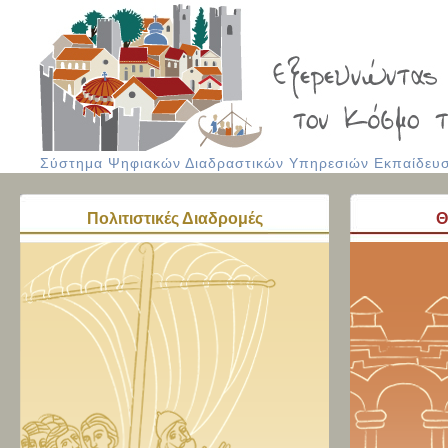
Σύστημα Ψηφιακών Διαδραστικών Υπηρεσιών Εκπαίδευση
Πολιτιστικές Διαδρομές
Θ