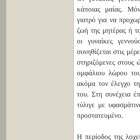
κάποιας μαίας. Μό
γιατρό για να προχω
ζωή της μητέρας ή τ
οι γυναίκες γεννο
συνηθίζεται στις μέρ
στηριζόμενες στους 
ομφάλιου λώρου του
ακόμα τον έλεγχο τη
του. Στη συνέχεια έ
τύλιγε με υφασμάτιν
προστατευμένο.
Η περίοδος της λοχε