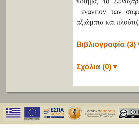
ποίημα, το
Συναξάρ
εναντίον των σοφώ
αξιώματα και πλούτιζ
Βιβλιογραφία (3)
Σχόλια (0)
▼