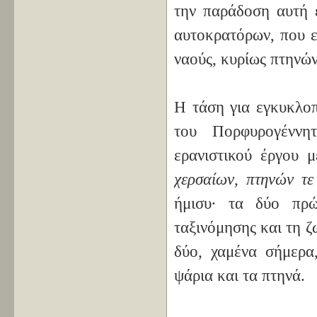
την παράδοση αυτή 
αυτοκρατόρων, που ε
ναούς, κυρίως πτηνών
Η τάση για εγκυκλοπ
του Πορφυρογέννη
ερανιστικού έργου 
χερσαίων, πτηνών τε
ήμισυ· τα δύο πρώ
ταξινόμησης και τη 
δύο, χαμένα σήμερα
ψάρια και τα πτηνά.