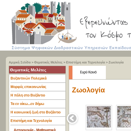
Σύστημα Ψηφιακών Διαδραστικών Υπηρεσιών Εκπαίδευση
Αρχική Σελίδα
>
Θεματικές Μελέτες
>
Επιστήμη και Τεχνολογία
>
Ζωολογία
Θεματικές Μελέτες
Βυζαντινών Πολεμικά
Μορφές επικοινωνίας
Ζωολογία
Η πόλη στο Βυζάντιο
Τα εν οίκω...εν δήμω
Η κοινωνική ζωή στο Βυζάντιο
Επιστήμη και Τεχνολογία
Αστρονομία - Μαθηματικά