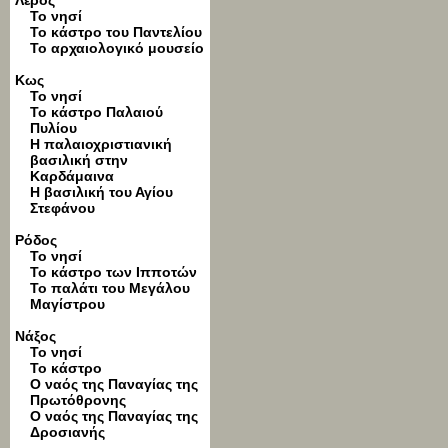
Λέρος
Το νησί
Το κάστρο του Παντελίου
To αρχαιολογικό μουσείο
Κως
Το νησί
Το κάστρο Παλαιού
Πυλίου
Η παλαιοχριστιανική
βασιλική στην
Καρδάμαινα
Η βασιλική του Αγίου
Στεφάνου
Ρόδος
Το νησί
Το κάστρο των Ιπποτών
Το παλάτι του Μεγάλου
Μαγίστρου
Νάξος
Το νησί
Το κάστρο
Ο ναός της Παναγίας της
Πρωτόθρονης
Ο ναός της Παναγίας της
Δροσιανής