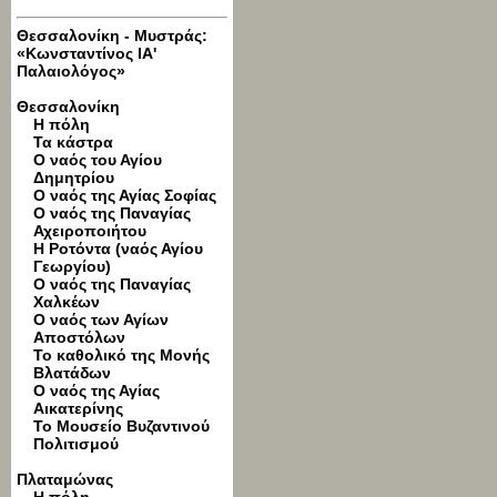
Θεσσαλονίκη - Μυστράς:
«Κωνσταντίνος ΙΑ'
Παλαιολόγος»
Θεσσαλονίκη
Η πόλη
Τα κάστρα
Ο ναός του Αγίου
Δημητρίου
Ο ναός της Αγίας Σοφίας
Ο ναός της Παναγίας
Αχειροποιήτου
Η Ροτόντα (ναός Αγίου
Γεωργίου)
Ο ναός της Παναγίας
Χαλκέων
Ο ναός των Αγίων
Αποστόλων
Το καθολικό της Μονής
Βλατάδων
Ο ναός της Αγίας
Αικατερίνης
Το Μουσείο Βυζαντινού
Πολιτισμού
Πλαταμώνας