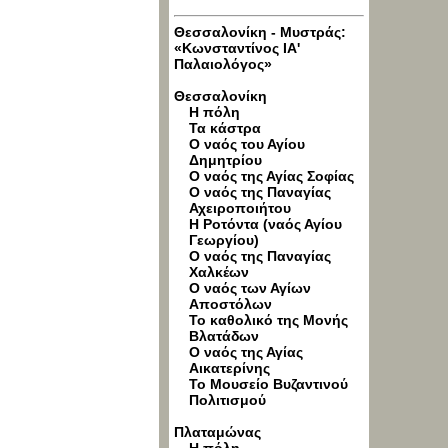
Θεσσαλονίκη - Μυστράς:
«Κωνσταντίνος ΙΑ'
Παλαιολόγος»
Θεσσαλονίκη
Η πόλη
Τα κάστρα
Ο ναός του Αγίου
Δημητρίου
Ο ναός της Αγίας Σοφίας
Ο ναός της Παναγίας
Αχειροποιήτου
Η Ροτόντα (ναός Αγίου
Γεωργίου)
Ο ναός της Παναγίας
Χαλκέων
Ο ναός των Αγίων
Αποστόλων
Το καθολικό της Μονής
Βλατάδων
Ο ναός της Αγίας
Αικατερίνης
Το Μουσείο Βυζαντινού
Πολιτισμού
Πλαταμώνας