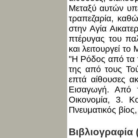
Μεταξύ αυτών υπε
τραπεζαρία, καθ
στην Αγία Αικατε
πτέρυγας του πα
και λειτουργεί το
"Η Ρόδος από τα 
της από τους Τού
επτά αίθουσες ακ
Εισαγωγή. Από τ
Οικονομία, 3. Κ
Πνευματικός βίος, 
Βιβλιογραφία 