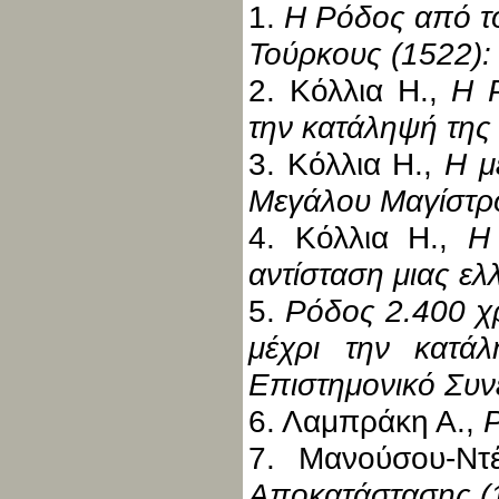
1.
Η Ρόδος από το
Τούρκους (1522):
2. Κόλλια Η.,
Η Ρ
την κατάληψή της
3. Κόλλια Η.,
Η μ
Μεγάλου Μαγίστρ
4. Κόλλια Η.,
Η 
αντίσταση μιας ελ
5.
Ρόδος 2.400 χ
μέχρι την κατά
Επιστημονικό Συν
6. Λαμπράκη Α.,
7. Μανούσου-Ντ
Αποκατάστασης (