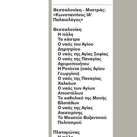
Θεσσαλονίκη - Μυστράς:
«Κωνσταντίνος ΙΑ'
Παλαιολόγος»
Θεσσαλονίκη
Η πόλη
Τα κάστρα
Ο ναός του Αγίου
Δημητρίου
Ο ναός της Αγίας Σοφίας
Ο ναός της Παναγίας
Αχειροποιήτου
Η Ροτόντα (ναός Αγίου
Γεωργίου)
Ο ναός της Παναγίας
Χαλκέων
Ο ναός των Αγίων
Αποστόλων
Το καθολικό της Μονής
Βλατάδων
Ο ναός της Αγίας
Αικατερίνης
Το Μουσείο Βυζαντινού
Πολιτισμού
Πλαταμώνας