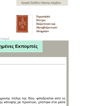
Αρχική Σελίδα
|
Χάρτης κόμβου
τισμό
ημένες Εκπομπές
γχρονης πόλης της Χίου, φιλοξενείται από το
νης κάτοψης με προστώο, χτίστηκε στα μέσα