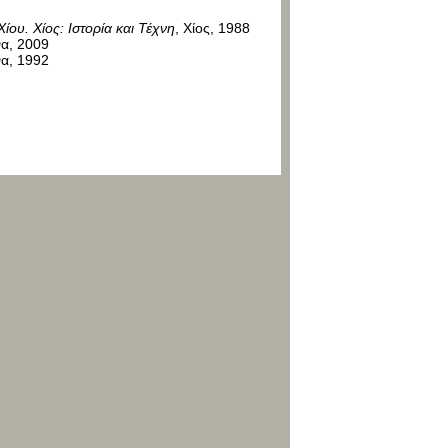
ίου. Χίος: Ιστορία και Τέχνη
, Χίος, 1988
να, 2009
να, 1992