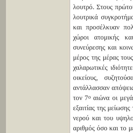
λουτρό. Στους πρώτου
λουτρικά συγκροτήμα
και προσέλκυαν πολ
χώροι ατομικής κα
συνεύρεσης και κοιν
μέρος της μέρας του
χαλαρωτικές ιδιότητ
οικείους, συζητού
αντάλλασσαν απόψεις
ο
τον 7
αιώνα οι μεγ
εξαιτίας της μείωσης
νερού και του υψηλο
αριθμός όσο και το 