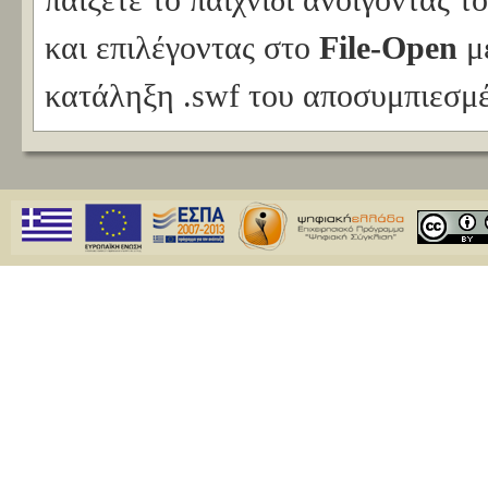
και επιλέγοντας στο
File-Open
με
κατάληξη .swf του αποσυμπιεσμ