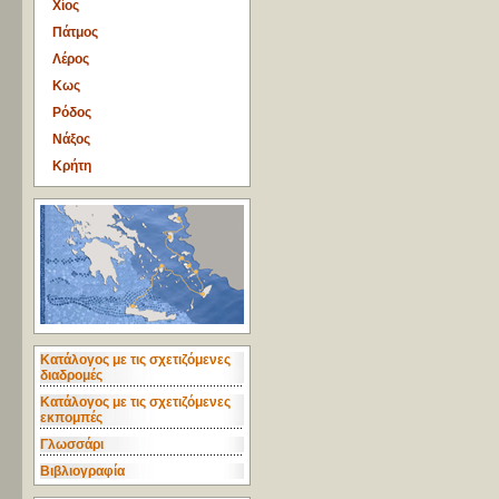
Χίος
Πάτμος
Λέρος
Κως
Ρόδος
Νάξος
Κρήτη
Κατάλογος με τις σχετιζόμενες
διαδρομές
Κατάλογος με τις σχετιζόμενες
εκπομπές
Γλωσσάρι
Βιβλιογραφία